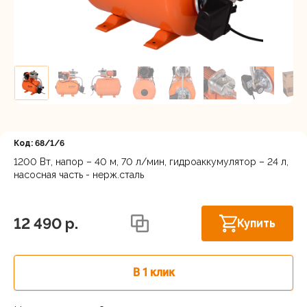
Регистрация
Код: 68/1/6
1200 Вт, напор – 40 м, 70 л/мин, гидроаккумулятор – 24 л,
насосная часть - нерж.сталь
Новосибирск, Мочищенское шоссе, 1/4
В наличии
к8
12 490 p.
Купить
В 1 клик