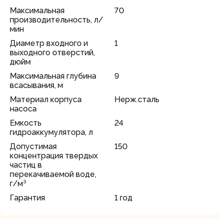
Максимальная
70
производительность, л/
мин
Диаметр входного и
1
выходного отверстий,
дюйм
Максимальная глубина
9
всасывания, м
Материал корпуса
Нерж.сталь
насоса
Емкость
24
гидроаккумулятора, л
Допустимая
150
концентрация твердых
частиц в
перекачиваемой воде,
г/м³
Гарантия
1 год