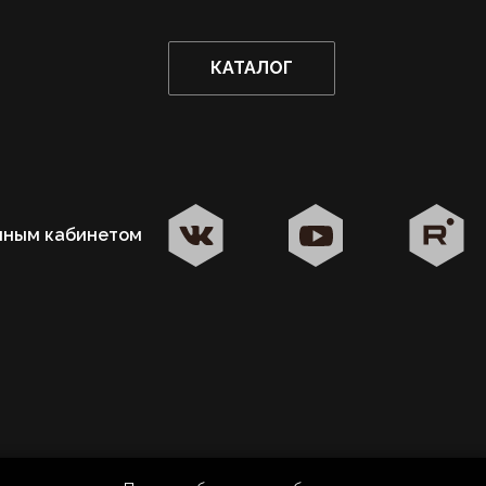
КАТАЛОГ
чным кабинетом