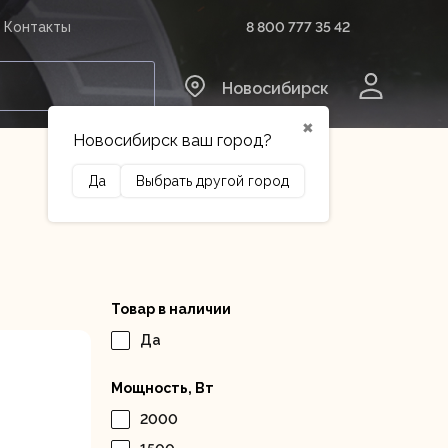
8 800 777 35 42
Контакты
0
Новосибирск
✖
Новосибирск ваш город?
Да
Выбрать другой город
Сельхозтехника
Оборудование
Товар в наличии
Да
Мощность, Вт
2000