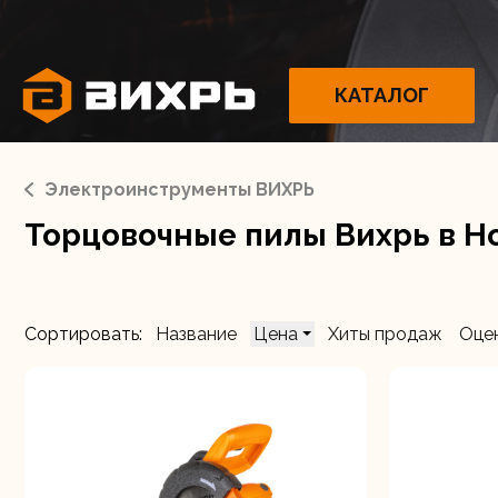
КАТАЛОГ
Электроинструменты ВИХРЬ
Торцовочные пилы Вихрь в Н
Электрои
Сортировать:
Название
Цена
Хиты продаж
Оце