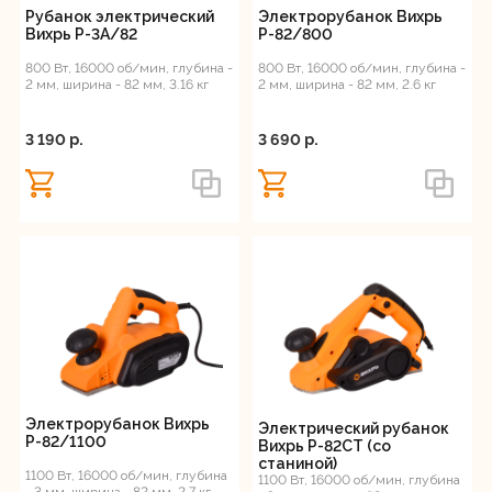
Рубанок электрический
Электрорубанок Вихрь
Глубина строгания, мм
Вихрь Р-3А/82
Р-82/800
Регистрация
800 Вт, 16000 об/мин, глубина -
800 Вт, 16000 об/мин, глубина -
2 мм, ширина - 82 мм, 3.16 кг
2 мм, ширина - 82 мм, 2.6 кг
3 190 p.
3 690 p.
Электрорубанок Вихрь
Электрический рубанок
Р-82/1100
Вихрь Р-82СТ (со
станиной)
1100 Вт, 16000 об/мин, глубина
1100 Вт, 16000 об/мин, глубина