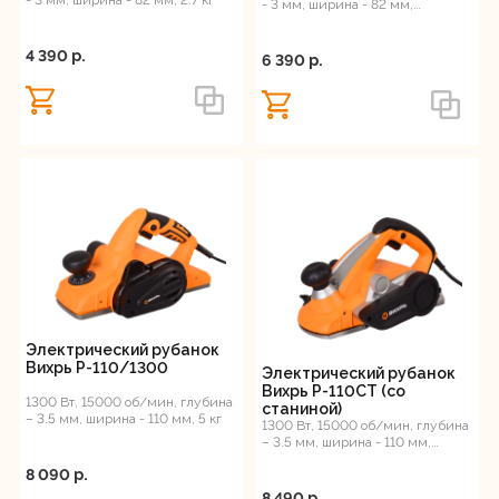
- 3 мм, ширина - 82 мм, 2.7 кг
- 3 мм, ширина - 82 мм,
стационарное крепление, 3 кг
4 390 p.
6 390 p.
Электрический рубанок
Вихрь Р-110/1300
Электрический рубанок
Вихрь Р-110СТ (со
1300 Вт, 15000 об/мин, глубина
станиной)
– 3.5 мм, ширина - 110 мм, 5 кг
1300 Вт, 15000 об/мин, глубина
– 3.5 мм, ширина - 110 мм,
стационарное крепление, 6 кг
8 090 p.
8 490 p.