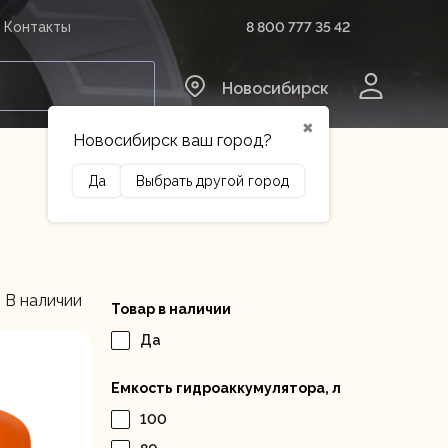
8 800 777 35 42
Контакты
0
Новосибирск
✖
Новосибирск ваш город?
Да
Выбрать другой город
Сельхозтехника
Оборудование
В наличии
Товар в наличии
Да
Емкость гидроаккумулятора, л
100