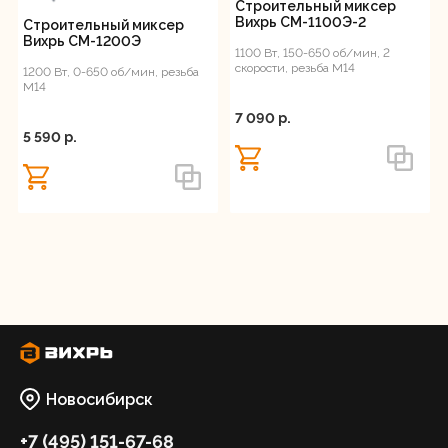
Строительный миксер
Вихрь СМ-1100Э-2
Строительный миксер
Регистрация
Вихрь СМ-1200Э
1100 Вт, 150-650 об/мин, 2
скорости, резьба М14
1200 Вт, 0-650 об/мин, резьба
М14
7 090 p.
5 590 p.
Новосибирск
+7 (495) 151-67-68