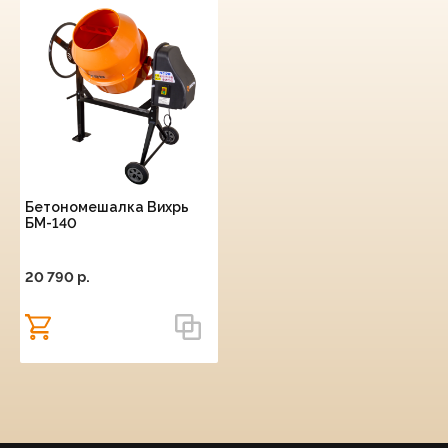
Бетономешалка Вихрь
БМ-140
20 790 p.