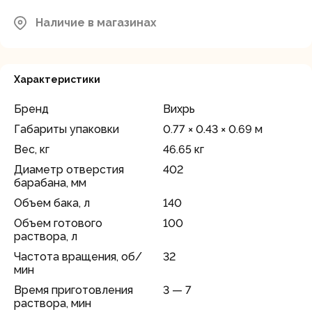
Наличие в магазинах
Характеристики
Бренд
Вихрь
Габариты упаковки
0.77 × 0.43 × 0.69 м
Вес, кг
46.65 кг
Диаметр отверстия
402
барабана, мм
Объем бака, л
140
Объем готового
100
раствора, л
Частота вращения, об/
32
мин
Время приготовления
3 — 7
раствора, мин