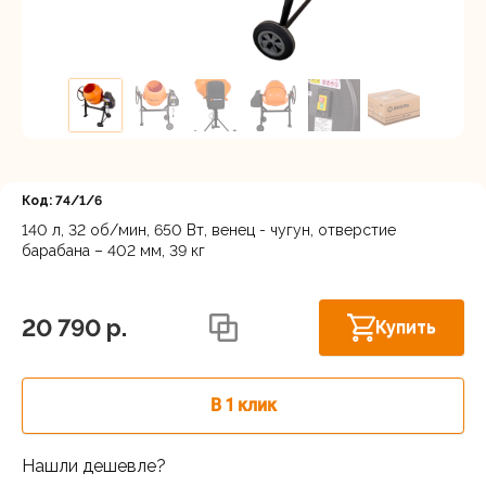
Регистрация
Код: 74/1/6
140 л, 32 об/мин, 650 Вт, венец - чугун, отверстие
барабана – 402 мм, 39 кг
Новосибирск, Мочищенское шоссе, 1/4
В наличии
к8
20 790 p.
Купить
В 1 клик
Нашли дешевле?