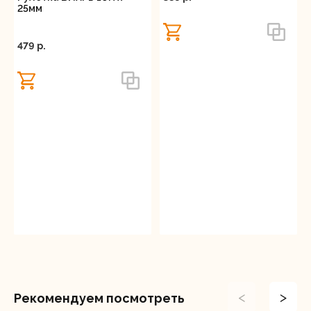
25мм
479 p.
<
>
Рекомендуем посмотреть