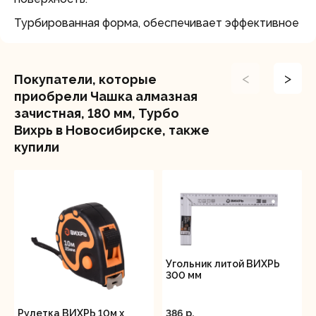
Турбированная форма, обеспечивает эффективное
охлаждение.
<
>
Покупатели, которые
приобрели Чашка алмазная
зачистная, 180 мм, Турбо
Вихрь в Новосибирске, также
купили
Угольник литой ВИХРЬ
300 мм
386 p.
Рулетка ВИХРЬ 10м х