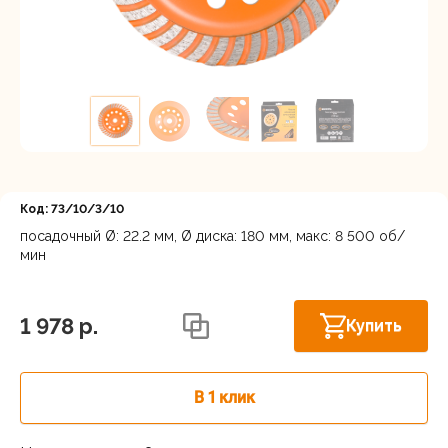
Регистрация
Код: 73/10/3/10
посадочный Ø: 22.2 мм, Ø диска: 180 мм, макс: 8 500 об/
мин
Новосибирск, Мочищенское шоссе, 1/4
В наличии
к8
1 978 p.
Купить
В 1 клик