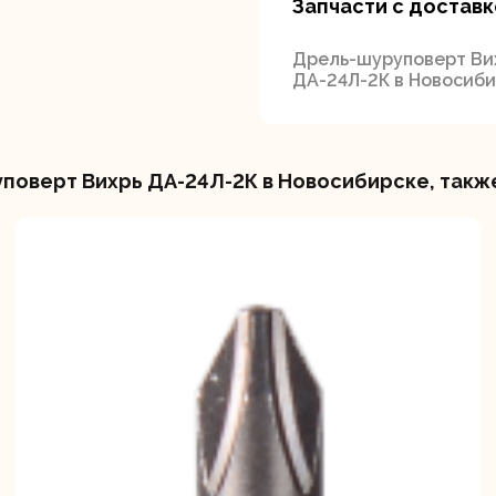
Запчасти с доставк
Дрель-шуруповерт Ви
ДА-24Л-2К в Новосиб
поверт Вихрь ДА-24Л-2К в Новосибирске, такж