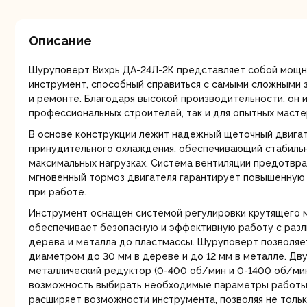
мо
Описание
Шуруповерт Вихрь ДА-24Л-2К представляет собой мощ
инструмент, способный справиться с самыми сложными 
и ремонте. Благодаря высокой производительности, он 
профессиональных строителей, так и для опытных масте
Ру
В основе конструкции лежит надежный щеточный двигат
принудительного охлаждения, обеспечивающий стабиль
максимальных нагрузках. Система вентиляции предотвра
мгновенный тормоз двигателя гарантирует повышенную 
при работе.
Инструмент оснащен системой регулировки крутящего мо
обеспечивает безопасную и эффективную работу с разл
дерева и металла до пластмассы. Шуруповерт позволяе
диаметром до 30 мм в дереве и до 12 мм в металле. Дв
металлический редуктор (0-400 об/мин и 0-1400 об/ми
Торц
возможность выбирать необходимые параметры работы
п
расширяет возможности инструмента, позволяя не тольк