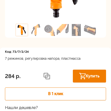
Регистрация
Код: 73/7/2/24
7 режимов, регулировка напора, пластмасса
Новосибирск, Мочищенское шоссе, 1/4
В наличии
к8
284 p.
Купить
В 1 клик
Нашли дешевле?