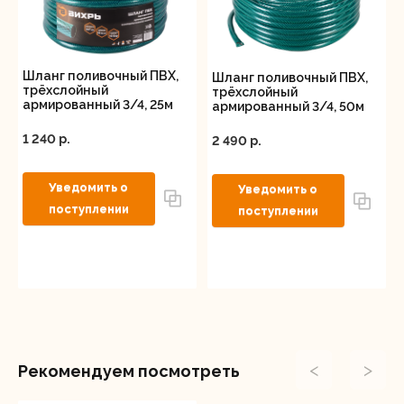
Шланг поливочный ПВХ,
Шланг поливочный ПВХ,
трёхслойный
трёхслойный
армированный 3/4, 25м
армированный 3/4, 50м
Вихрь
Вихрь
1 240 p.
2 490 p.
<
>
Рекомендуем посмотреть