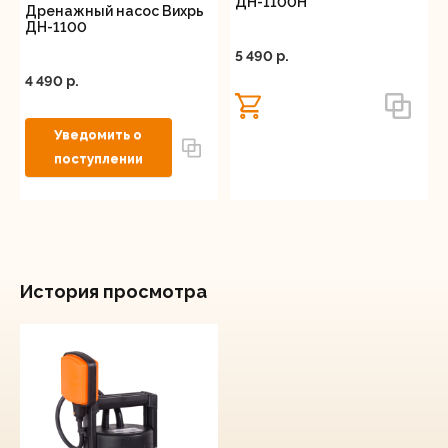
ДН-1100Н
Дренажный насос Вихрь
ДН-1100
5 490 p.
4 490 p.
История просмотра