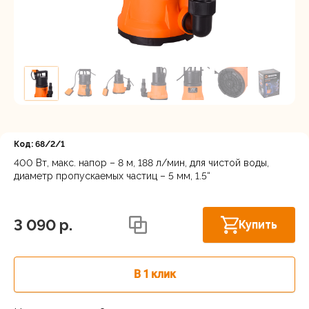
Регистрация
Код: 68/2/1
400 Вт, макс. напор – 8 м, 188 л/мин, для чистой воды,
диаметр пропускаемых частиц – 5 мм, 1.5“
Новосибирск, Мочищенское шоссе, 1/4
В наличии
к8
3 090 p.
Купить
В 1 клик