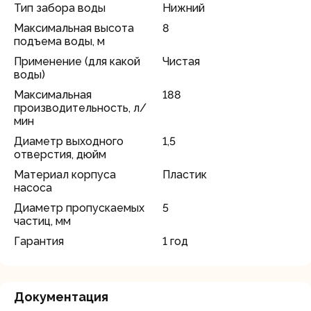
Тип забора воды
Нижний
Максимальная высота
8
подъема воды, м
Применение (для какой
Чистая
воды)
Максимальная
188
производительность, л/
мин
Диаметр выходного
1,5
отверстия, дюйм
Материал корпуса
Пластик
насоса
Диаметр пропускаемых
5
частиц, мм
Гарантия
1 год
Документация