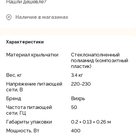
Нашли дешевле?
Наличие в магазинах
Характеристики
Материал крыльчатки
Стеклонаполненный
полиамид (композитный
пластик)
Вес, кг
3.4 кг
Напряжение питающей
220-230
сети, В
Бренд
Вихрь
Частота питающей
50
сети, ГЦ
Габариты упаковки
0.2 × 0.13 × 0.26 м
Мощность, Вт
400